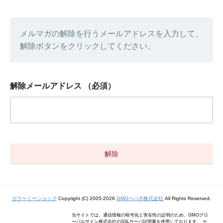
メルマガの解除を行うメールアドレスを入力して、
解除ボタンをクリックしてください。
解除メールアドレス
（必須）
カラーミーショップ
Copyright (C) 2005-2026
GMOペパボ株式会社
All Rights Reserved.
当サイトでは、通信情報の暗号化と実在性の証明のため、GMOグロ
ーバルサイン株式会社のSSLサーバ証明書を使用しております。 セ