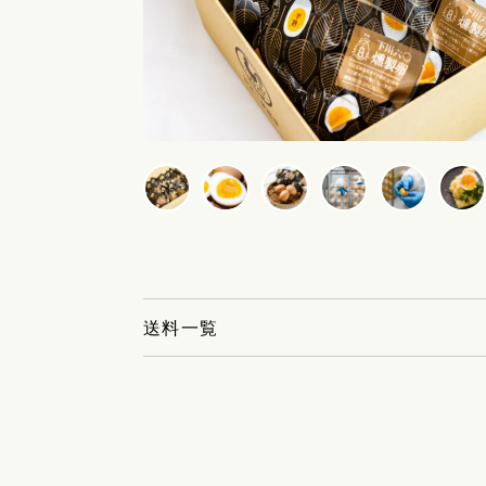
送料一覧
● ゆうパック