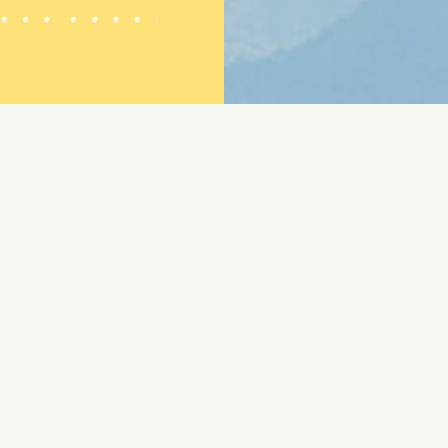
られている炭を使用するな
ば、濃く見える黄身を作る
ません。安心・安全なたま