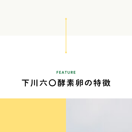
文につき+400円
文につき+800円
ではありません。その際は電
のでご了承くださいませ。