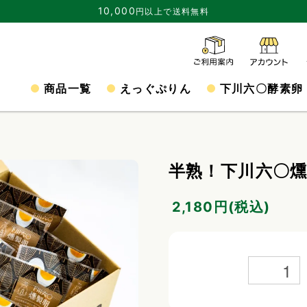
10,000
円以上で送料無料
商品一覧
えっぐぷりん
下川六〇酵素卵
半熟！下川六〇燻
2,180円(税込)