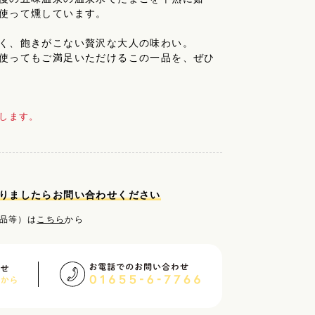
使って燻しています。
く、飽きがこない贅沢な大人の味わい。
使ってもご満足いただけるこの一品を、ぜひ
します。
りましたらお問い合わせください
品等）は
こちら
から